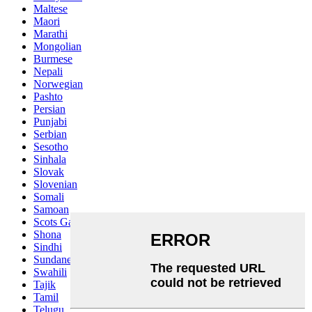
Maltese
Maori
Marathi
Mongolian
Burmese
Nepali
Norwegian
Pashto
Persian
Punjabi
Serbian
Sesotho
Sinhala
Slovak
Slovenian
Somali
Samoan
Scots Gaelic
Shona
Sindhi
Sundanese
Swahili
Tajik
Tamil
Telugu