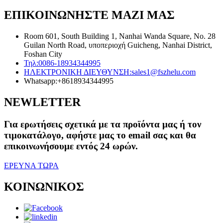
ΕΠΙΚΟΙΝΩΝΗΣΤΕ ΜΑΖΙ ΜΑΣ
Room 601, South Building 1, Nanhai Wanda Square, No. 28
Guilan North Road, υποπεριοχή Guicheng, Nanhai District,
Foshan City
Τηλ:
0086-18934344995
ΗΛΕΚΤΡΟΝΙΚΗ ΔΙΕΥΘΥΝΣΗ:
sales1@fszhelu.com
Whatsapp:
+8618934344995
NEWLETTER
Για ερωτήσεις σχετικά με τα προϊόντα μας ή τον
τιμοκατάλογο, αφήστε μας το email σας και θα
επικοινωνήσουμε εντός 24 ωρών.
ΕΡΕΥΝΑ ΤΩΡΑ
ΚΟΙΝΩΝΙΚΟΣ