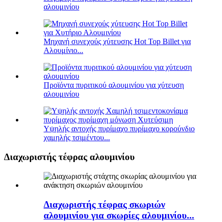
αλουμινίου
Μηχανή συνεχούς χύτευσης Hot Top Billet για
Αλουμίνιο...
Προϊόντα πυριτικού αλουμινίου για χύτευση
αλουμινίου
Υψηλής αντοχής πυρίμαχο πυρίμαχο κορούνδιο
χαμηλής τσιμέντου...
Διαχωριστής τέφρας αλουμινίου
Διαχωριστής τέφρας σκωριών
αλουμινίου για σκωρίες αλουμινίου...