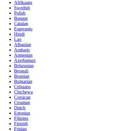
Afrikaans
Swedish
Polish
Basque
Catalan
Esperanto
Hindi
Lao
Albanian
Amharic
Armenian
Azerbaijani
Belarusian
Bengali
Bosnian
Bulgarian
Cebuano
Chichewa
Corsican
Croatian
Dutch
Estonian
Filipino
Finnish
Frisian