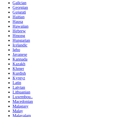
Galician
Georgian
Gujarati
Haitian
Hausa
Hawaiian
Hebrew
Hmong
Hungarian
Icelandic
Igbo
Javanese
Kannada
Kazakh
Khmer
Kurdish
Kyrgyz
Latin
Latvian
Lithuanian
Luxembou..
Macedonian
Malagasy
Malay
Malayalam