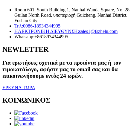
Room 601, South Building 1, Nanhai Wanda Square, No. 28
Guilan North Road, υποπεριοχή Guicheng, Nanhai District,
Foshan City
Τηλ:
0086-18934344995
ΗΛΕΚΤΡΟΝΙΚΗ ΔΙΕΥΘΥΝΣΗ:
sales1@fszhelu.com
Whatsapp:
+8618934344995
NEWLETTER
Για ερωτήσεις σχετικά με τα προϊόντα μας ή τον
τιμοκατάλογο, αφήστε μας το email σας και θα
επικοινωνήσουμε εντός 24 ωρών.
ΕΡΕΥΝΑ ΤΩΡΑ
ΚΟΙΝΩΝΙΚΟΣ