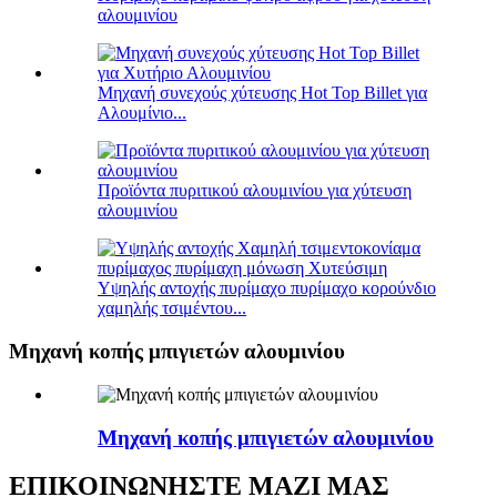
αλουμινίου
Μηχανή συνεχούς χύτευσης Hot Top Billet για
Αλουμίνιο...
Προϊόντα πυριτικού αλουμινίου για χύτευση
αλουμινίου
Υψηλής αντοχής πυρίμαχο πυρίμαχο κορούνδιο
χαμηλής τσιμέντου...
Μηχανή κοπής μπιγιετών αλουμινίου
Μηχανή κοπής μπιγιετών αλουμινίου
ΕΠΙΚΟΙΝΩΝΗΣΤΕ ΜΑΖΙ ΜΑΣ