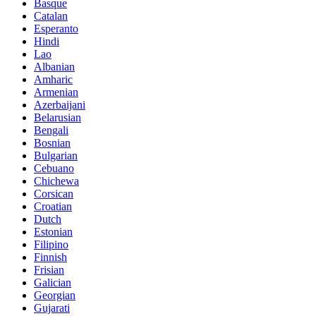
Basque
Catalan
Esperanto
Hindi
Lao
Albanian
Amharic
Armenian
Azerbaijani
Belarusian
Bengali
Bosnian
Bulgarian
Cebuano
Chichewa
Corsican
Croatian
Dutch
Estonian
Filipino
Finnish
Frisian
Galician
Georgian
Gujarati