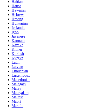
Haitian
Hausa
Hawaiian
Hebrew
Hmong
Hungarian
Icelandic
Igbo
Javanese
Kannada
Kazakh
Khmer
Kurdish
Kyrgyz
Latin
Latvian
Lithuanian
Luxembou..
Macedonian
Malagasy
Malay
Malayalam
Maltese
Maori
Marathi