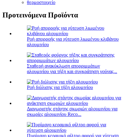
θερμοστοιχείο
Προτεινόμενα Προϊόντα
Ροή απορροής για χύτευση λιωμένου κλιβάνου
αλουμινίου
Σταθερή ανακύκλωση απορριμμάτων
αλουμινίου για τήξη και συγκράτηση γούνας...
Ροή διύλισης για τήξη αλουμινίου
Διαχωριστής στάχτης σκωριών αλουμινίου για
σκωρίες αλουμινίου Reco...
Πυρίμαχο κεραμικό φίλτρο αφρού για χύτευση