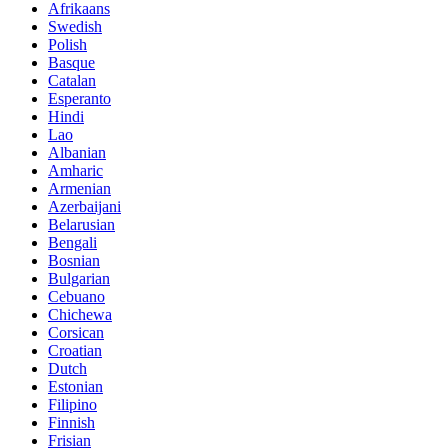
Afrikaans
Swedish
Polish
Basque
Catalan
Esperanto
Hindi
Lao
Albanian
Amharic
Armenian
Azerbaijani
Belarusian
Bengali
Bosnian
Bulgarian
Cebuano
Chichewa
Corsican
Croatian
Dutch
Estonian
Filipino
Finnish
Frisian