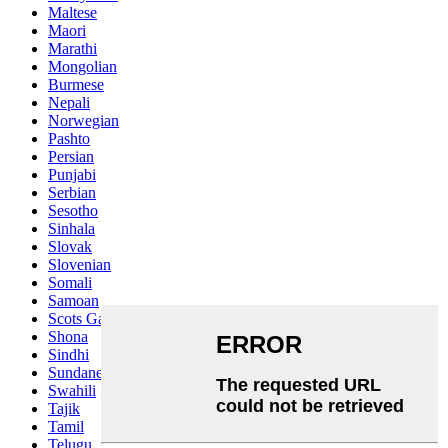
Maltese
Maori
Marathi
Mongolian
Burmese
Nepali
Norwegian
Pashto
Persian
Punjabi
Serbian
Sesotho
Sinhala
Slovak
Slovenian
Somali
Samoan
Scots Gaelic
Shona
Sindhi
Sundanese
Swahili
Tajik
Tamil
Telugu