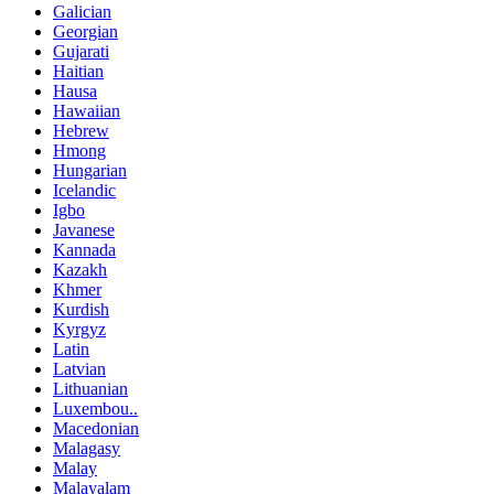
Galician
Georgian
Gujarati
Haitian
Hausa
Hawaiian
Hebrew
Hmong
Hungarian
Icelandic
Igbo
Javanese
Kannada
Kazakh
Khmer
Kurdish
Kyrgyz
Latin
Latvian
Lithuanian
Luxembou..
Macedonian
Malagasy
Malay
Malayalam