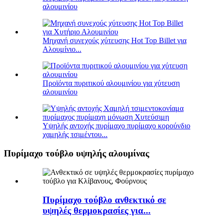
αλουμινίου
Μηχανή συνεχούς χύτευσης Hot Top Billet για
Αλουμίνιο...
Προϊόντα πυριτικού αλουμινίου για χύτευση
αλουμινίου
Υψηλής αντοχής πυρίμαχο πυρίμαχο κορούνδιο
χαμηλής τσιμέντου...
Πυρίμαχο τούβλο υψηλής αλουμίνας
Πυρίμαχο τούβλο ανθεκτικό σε
υψηλές θερμοκρασίες για...