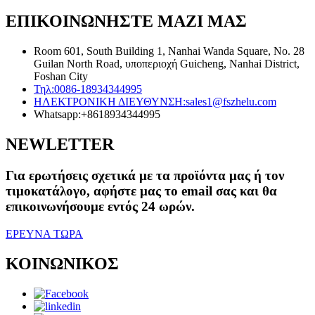
ΕΠΙΚΟΙΝΩΝΗΣΤΕ ΜΑΖΙ ΜΑΣ
Room 601, South Building 1, Nanhai Wanda Square, No. 28
Guilan North Road, υποπεριοχή Guicheng, Nanhai District,
Foshan City
Τηλ:
0086-18934344995
ΗΛΕΚΤΡΟΝΙΚΗ ΔΙΕΥΘΥΝΣΗ:
sales1@fszhelu.com
Whatsapp:
+8618934344995
NEWLETTER
Για ερωτήσεις σχετικά με τα προϊόντα μας ή τον
τιμοκατάλογο, αφήστε μας το email σας και θα
επικοινωνήσουμε εντός 24 ωρών.
ΕΡΕΥΝΑ ΤΩΡΑ
ΚΟΙΝΩΝΙΚΟΣ