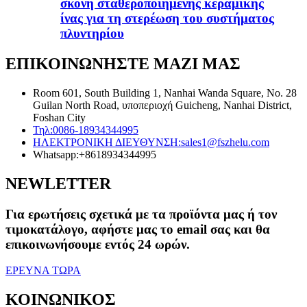
σκόνη σταθεροποιημένης κεραμικής
ίνας για τη στερέωση του συστήματος
πλυντηρίου
ΕΠΙΚΟΙΝΩΝΗΣΤΕ ΜΑΖΙ ΜΑΣ
Room 601, South Building 1, Nanhai Wanda Square, No. 28
Guilan North Road, υποπεριοχή Guicheng, Nanhai District,
Foshan City
Τηλ:
0086-18934344995
ΗΛΕΚΤΡΟΝΙΚΗ ΔΙΕΥΘΥΝΣΗ:
sales1@fszhelu.com
Whatsapp:
+8618934344995
NEWLETTER
Για ερωτήσεις σχετικά με τα προϊόντα μας ή τον
τιμοκατάλογο, αφήστε μας το email σας και θα
επικοινωνήσουμε εντός 24 ωρών.
ΕΡΕΥΝΑ ΤΩΡΑ
ΚΟΙΝΩΝΙΚΟΣ