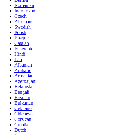
Romanian
Indonesian
Czech
Afrikaans
Swedish
Polish
Basque
Catalan
Esperanto
Hindi
Lao
Albanian
Amharic
Armenian
Azerbaijani
Belarusian
Bengali
Bosnian
Bulgarian
Cebuano
Chichewa
Corsican
Croatian
Dutch