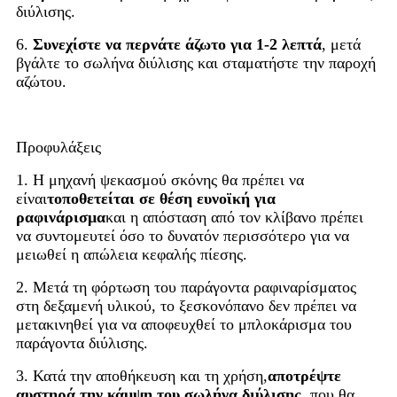
διύλισης.
6.
Συνεχίστε να περνάτε άζωτο για 1-2 λεπτά
, μετά
βγάλτε το σωλήνα διύλισης και σταματήστε την παροχή
αζώτου.
Προφυλάξεις
1. Η μηχανή ψεκασμού σκόνης θα πρέπει να
είναι
τοποθετείται σε θέση ευνοϊκή για
ραφινάρισμα
και η απόσταση από τον κλίβανο πρέπει
να συντομευτεί όσο το δυνατόν περισσότερο για να
μειωθεί η απώλεια κεφαλής πίεσης.
2. Μετά τη φόρτωση του παράγοντα ραφιναρίσματος
στη δεξαμενή υλικού, το ξεσκονόπανο δεν πρέπει να
μετακινηθεί για να αποφευχθεί το μπλοκάρισμα του
παράγοντα διύλισης.
3. Κατά την αποθήκευση και τη χρήση,
αποτρέψτε
αυστηρά την κάμψη του σωλήνα διύλισης
, που θα