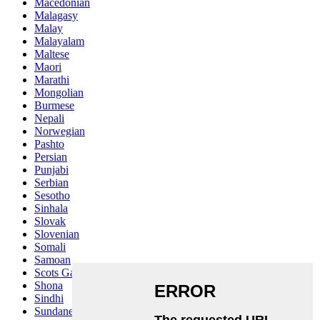
Macedonian
Malagasy
Malay
Malayalam
Maltese
Maori
Marathi
Mongolian
Burmese
Nepali
Norwegian
Pashto
Persian
Punjabi
Serbian
Sesotho
Sinhala
Slovak
Slovenian
Somali
Samoan
Scots Gaelic
Shona
Sindhi
Sundanese