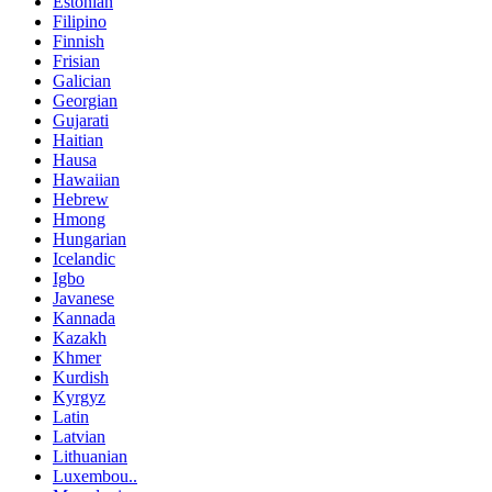
Estonian
Filipino
Finnish
Frisian
Galician
Georgian
Gujarati
Haitian
Hausa
Hawaiian
Hebrew
Hmong
Hungarian
Icelandic
Igbo
Javanese
Kannada
Kazakh
Khmer
Kurdish
Kyrgyz
Latin
Latvian
Lithuanian
Luxembou..