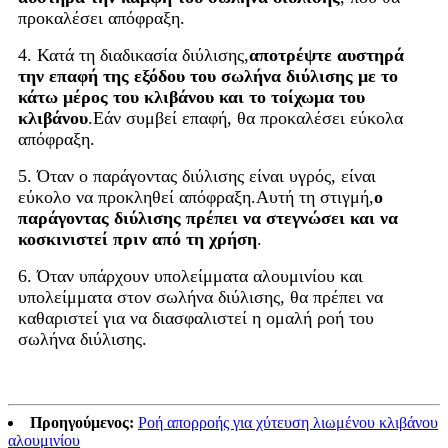
προκαλέσει απόφραξη.
4. Κατά τη διαδικασία διύλισης,
αποτρέψτε αυστηρά
την επαφή της εξόδου του σωλήνα διύλισης με το
κάτω μέρος του κλιβάνου και το τοίχωμα του
κλιβάνου
.Εάν συμβεί επαφή, θα προκαλέσει εύκολα
απόφραξη.
5. Όταν ο παράγοντας διύλισης είναι υγρός, είναι
εύκολο να προκληθεί απόφραξη.Αυτή τη στιγμή,
ο
παράγοντας διύλισης πρέπει να στεγνώσει και να
κοσκινιστεί πριν από τη χρήση
.
6. Όταν υπάρχουν υπολείμματα αλουμινίου και
υπολείμματα στον σωλήνα διύλισης, θα πρέπει να
καθαριστεί για να διασφαλιστεί η ομαλή ροή του
σωλήνα διύλισης.
Προηγούμενος:
Ροή απορροής για χύτευση λιωμένου κλιβάνου
αλουμινίου