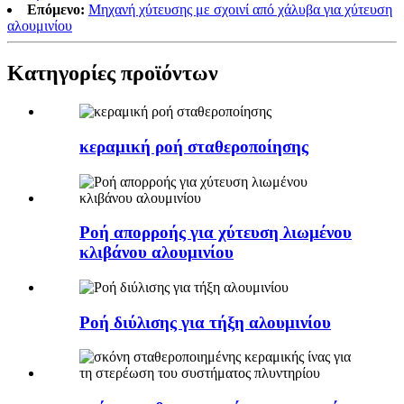
Επόμενο:
Μηχανή χύτευσης με σχοινί από χάλυβα για χύτευση
αλουμινίου
Κατηγορίες προϊόντων
κεραμική ροή σταθεροποίησης
Ροή απορροής για χύτευση λιωμένου
κλιβάνου αλουμινίου
Ροή διύλισης για τήξη αλουμινίου